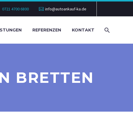
0721 4700 6800
info@autoankauf-ka.de
ISTUNGEN
REFERENZEN
KONTAKT
N BRETTEN