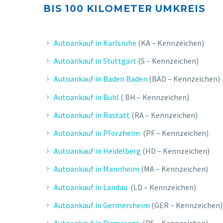
BIS 10
0 KILOMETER UMKREIS
Autoankauf in Karlsruhe
(KA – Kennzeichen)
Autoankauf in Stuttgart
(S – Kennzeichen)
Autoankauf in Baden Baden
(BAD – Kennzeichen)
Autoankauf in Bühl
( BH – Kennzeichen)
Autoankauf in Rastatt
(RA – Kennzeichen)
Autoankauf in Pforzheim
(PF – Kennzeichen)
Autoankauf in Heidelberg
(HD – Kennzeichen)
Autoankauf in Mannheim
(MA – Kennzeichen)
Autoankauf in Landau
(LD – Kennzeichen)
Autoankauf in Germersheim
(GER – Kennzeichen)
Autoankauf in Pirmasens
(PS – Kennzeichen)