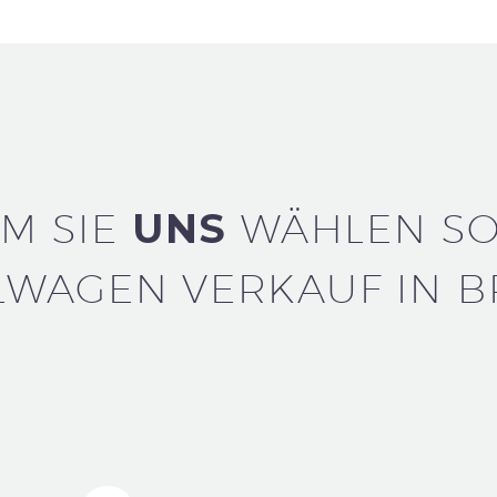
M SIE
UNS
WÄHLEN SO
LWAGEN VERKAUF IN B