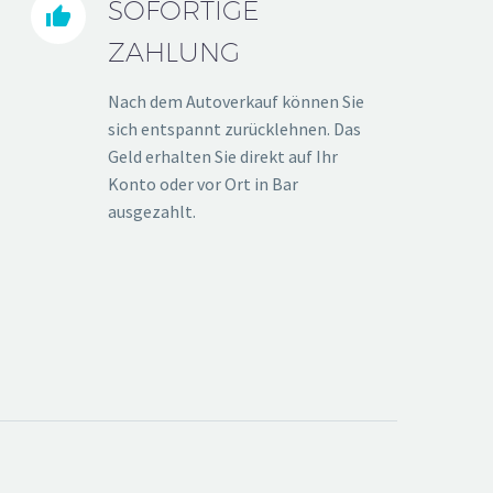
SOFORTIGE


ZAHLUNG
Nach dem Autoverkauf können Sie
sich entspannt zurücklehnen. Das
Geld erhalten Sie direkt auf Ihr
Konto oder vor Ort in Bar
ausgezahlt.