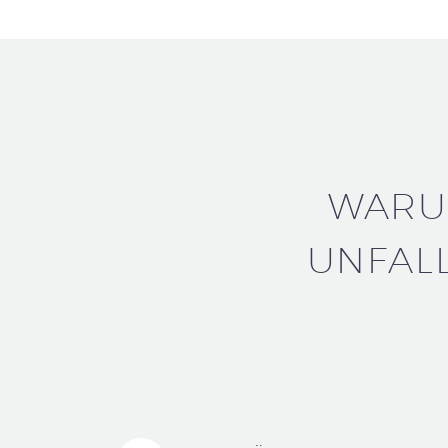
WARU
UNFAL