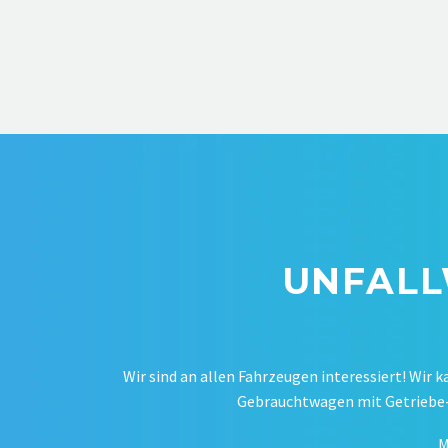
UNFALL
Wir sind an allen Fahrzeugen interessiert! Wir k
Gebrauchtwagen mit Getriebe- 
M