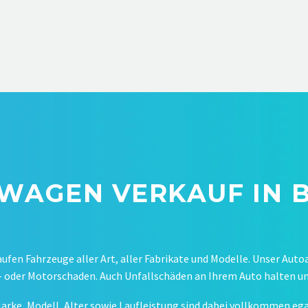
WAGEN VERKAUF IN 
aufen Fahrzeuge aller Art, aller Fabrikate und Modelle. Unser Auto
oder Motorschaden. Auch Unfallschäden an Ihrem Auto halten un
arke, Modell, Alter sowie Laufleistung sind dabei vollkommen ega