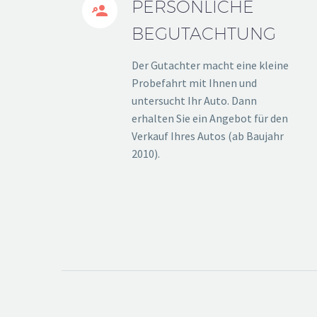
PERSÖNLICHE


BEGUTACHTUNG
Der Gutachter macht eine kleine
Probefahrt mit Ihnen und
untersucht Ihr Auto. Dann
erhalten Sie ein Angebot für den
Verkauf Ihres Autos (ab Baujahr
2010).