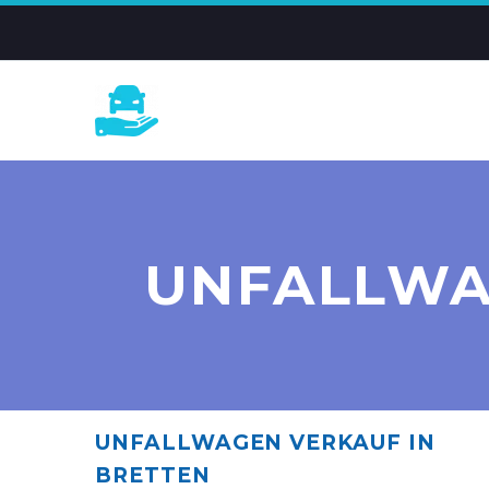
UNFALLWA
UNFALLWAGEN VERKAUF IN
BRETTEN