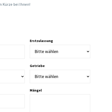
in Kürze bei Ihnen!
Erstzulassung
Getriebe
Mängel