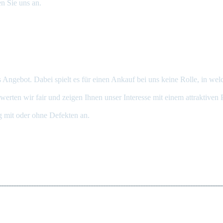
n Sie uns an.
 Angebot. Dabei spielt es für einen Ankauf bei uns keine Rolle, in wel
ten wir fair und zeigen Ihnen unser Interesse mit einem attraktiven P
g mit oder ohne Defekten an.