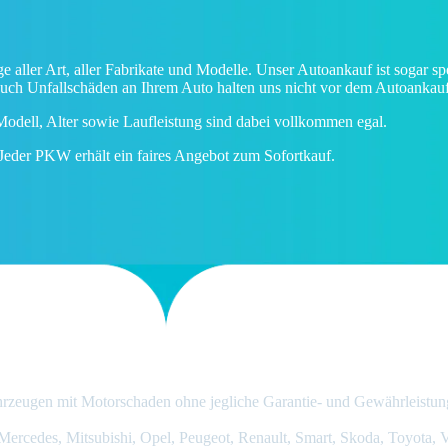
e aller Art, aller Fabrikate und Modelle. Unser Autoankauf ist sogar 
uch Unfallschäden an Ihrem Auto halten uns nicht vor dem Autoankauf
odell, Alter sowie Laufleistung sind dabei vollkommen egal.
Jeder PKW erhält ein faires Angebot zum Sofortkauf.
hrzeugen mit Motorschaden ohne jegliche Garantie- und Gewährleistun
ercedes, Mitsubishi, Opel, Peugeot, Renault, Smart, Skoda, Toyota,