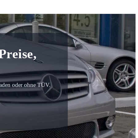
Preise,
haden oder ohne TÜV.