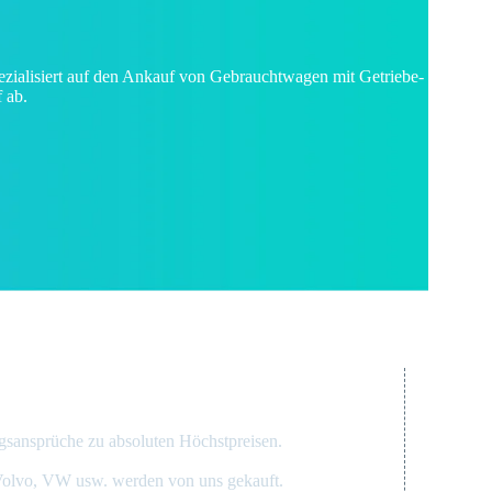
spezialisiert auf den Ankauf von Gebrauchtwagen mit Getriebe-
 ab.
gsansprüche zu absoluten Höchstpreisen.
 Volvo, VW usw. werden von uns gekauft.