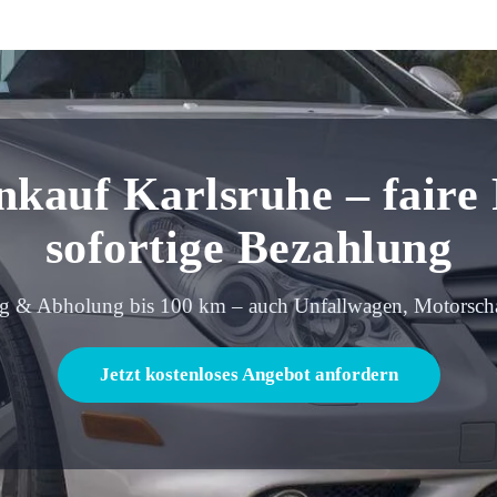
kauf Karlsruhe – faire 
sofortige Bezahlung
g & Abholung bis 100 km – auch Unfallwagen, Motorsc
Jetzt kostenloses Angebot anfordern