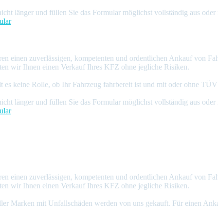
icht länger und füllen Sie das Formular möglichst vollständig aus oder 
ular
aden Ankauf
etriebeschaden verkaufen
eren einen zuverlässigen, kompetenten und ordentlichen Ankauf von Fa
ten wir Ihnen einen Verkauf Ihres KFZ ohne jegliche Risiken.
lt es keine Rolle, ob Ihr Fahrzeug fahrbereit ist und mit oder ohne T
icht länger und füllen Sie das Formular möglichst vollständig aus oder 
ular
n Ankauf
nfallschaden verkaufen
eren einen zuverlässigen, kompetenten und ordentlichen Ankauf von Fa
ten wir Ihnen einen Verkauf Ihres KFZ ohne jegliche Risiken.
ler Marken mit Unfallschäden werden von uns gekauft. Für einen Ankauf