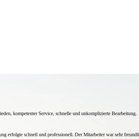
rieden, kompetenter Service, schnelle und unkomplizierte Bearbeitung.
g erfolgte schnell und professionell. Der Mitarbeiter war sehr freund