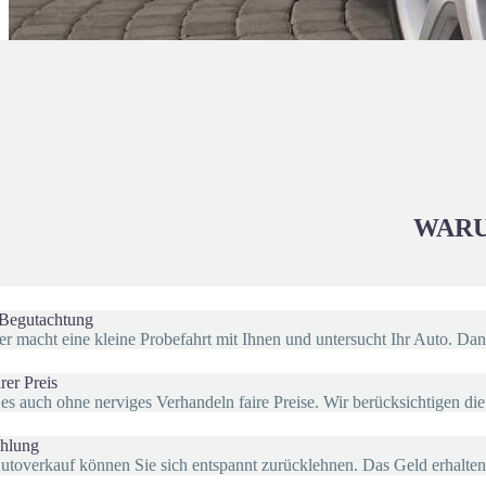
WARU
 Begutachtung
r macht eine kleine Probefahrt mit Ihnen und untersucht Ihr Auto. Dan
rer Preis
 es auch ohne nerviges Verhandeln faire Preise. Wir berücksichtigen d
ahlung
overkauf können Sie sich entspannt zurücklehnen. Das Geld erhalten S