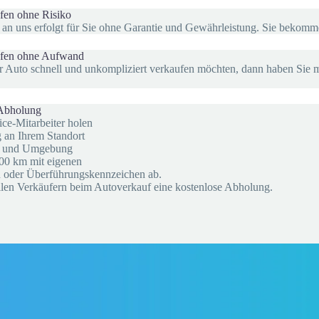
fen ohne Risiko
 an uns erfolgt für Sie ohne Garantie und Gewährleistung. Sie bekomm
ufen ohne Aufwand
 Auto schnell und unkompliziert verkaufen möchten, dann haben Sie mit
 Abholung
ce-Mitarbeiter holen
g an Ihrem Standort
he und Umgebung
100 km mit eigenen
n oder Überführungskennzeichen ab.
allen Verkäufern beim Autoverkauf eine kostenlose Abholung.