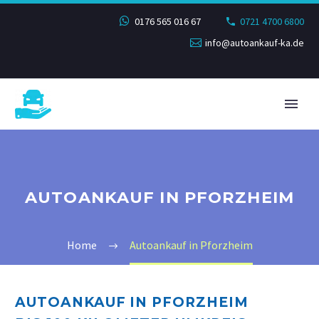
0176 565 016 67
0721 4700 6800
info@autoankauf-ka.de
AUTOANKAUF IN PFORZHEIM
Home
Autoankauf in Pforzheim
AUTOANKAUF IN PFORZHEIM