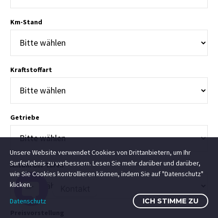
Km-Stand
Kraftstoffart
Getriebe
Unsere Website verwendet Cookies von Drittanbietern, um Ihr
Surferlebnis zu verbessern. Lesen Sie mehr darüber und darüber,
Anzahl der Türen
wie Sie Cookies kontrollieren können, indem Sie auf "Datenschutz"
klicken.
Kontakt
Datenschutz
ICH STIMME ZU
Open
Preisvorstellung