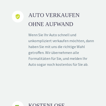
AUTO VERKAUFEN


OHNE AUFWAND
Wenn Sie Ihr Auto schnell und
unkompliziert verkaufen möchten, dann
haben Sie mit uns die richtige Wahl
getroffen. Wir übernehmen alle
Formalitäten für Sie, und melden Ihr
Auto sogar noch kostenlos für Sie ab.
KOSTENLOSE