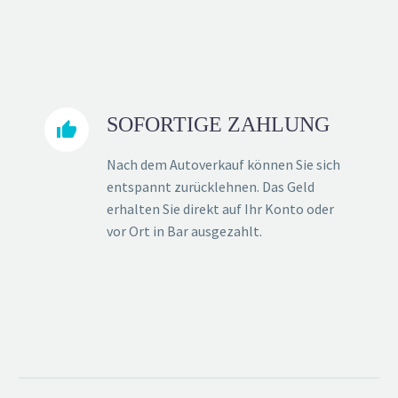
SOFORTIGE ZAHLUNG


Nach dem Autoverkauf können Sie sich
entspannt zurücklehnen. Das Geld
erhalten Sie direkt auf Ihr Konto oder
vor Ort in Bar ausgezahlt.