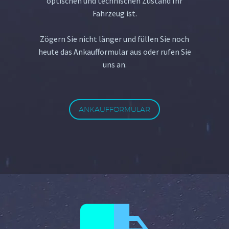
optischen und technischen Zustand Ihr
Fahrzeug ist.
Zögern Sie nicht länger und füllen Sie noch
heute das Ankaufformular aus oder rufen Sie
uns an.
ANKAUFFORMULAR

