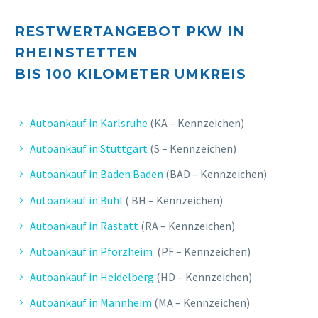
RESTWERTANGEBOT PKW IN
RHEINSTETTEN
E. FELIX
BIS 10
0 KILOMETER UMKREIS
Sehr zufrieden, kompetenter Service,
schnelle und unkomplizierte
Bearbeitung.
Autoankauf in Karlsruhe
(KA – Kennzeichen)
Autoankauf in Stuttgart
(S – Kennzeichen)
Autoankauf in Baden Baden
(BAD – Kennzeichen)
Autoankauf in Bühl
( BH – Kennzeichen)
Autoankauf in Rastatt
(RA – Kennzeichen)
Autoankauf in Pforzheim
(PF – Kennzeichen)
Autoankauf in Heidelberg
(HD – Kennzeichen)
Autoankauf in Mannheim
(MA – Kennzeichen)