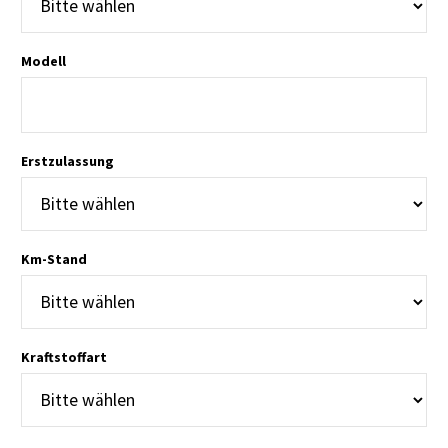
Modell
Erstzulassung
Km-Stand
E. THOMAS
transparente Abwicklung, netter und
kompetenter Mitarbeiter
Kraftstoffart