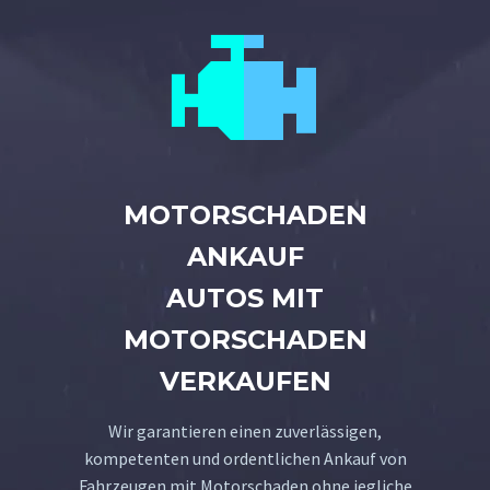


MOTORSCHADEN
ANKAUF
AUTOS MIT
MOTORSCHADEN
VERKAUFEN
Wir garantieren einen zuverlässigen,
kompetenten und ordentlichen Ankauf von
Fahrzeugen mit Motorschaden ohne jegliche