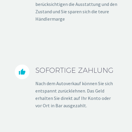
berücksichtigen die Ausstattung und den
Zustand und Sie sparen sich die teure
Händlermarge
SOFORTIGE ZAHLUNG


Nach dem Autoverkauf können Sie sich
entspannt zurücklehnen. Das Geld
erhalten Sie direkt auf Ihr Konto oder
vor Ort in Bar ausgezahlt.