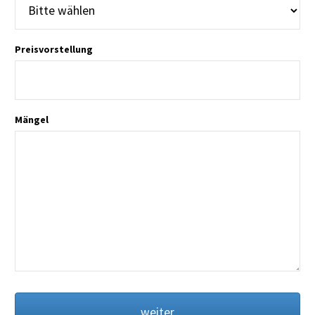
Preisvorstellung
Mängel
weiter