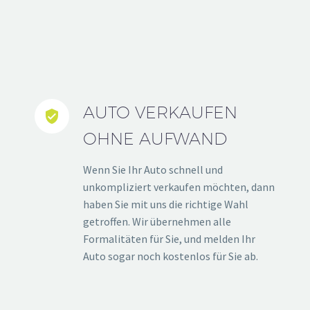
AUTO VERKAUFEN


OHNE AUFWAND
Wenn Sie Ihr Auto schnell und
unkompliziert verkaufen möchten, dann
haben Sie mit uns die richtige Wahl
getroffen. Wir übernehmen alle
Formalitäten für Sie, und melden Ihr
Auto sogar noch kostenlos für Sie ab.