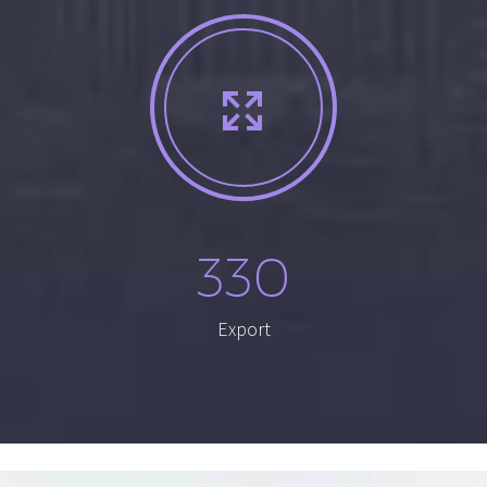


330
Export