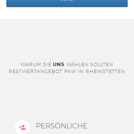
WARUM SIE
UNS
WÄHLEN SOLLTEN
RESTWERTANGEBOT PKW IN RHEINSTETTEN
PERSÖNLICHE

