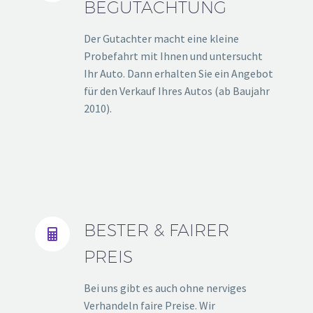
BEGUTACHTUNG
Der Gutachter macht eine kleine
Probefahrt mit Ihnen und untersucht
Ihr Auto. Dann erhalten Sie ein Angebot
für den Verkauf Ihres Autos (ab Baujahr
2010).
BESTER & FAIRER


PREIS
Bei uns gibt es auch ohne nerviges
Verhandeln faire Preise. Wir