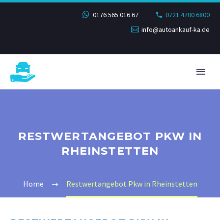
0176 565 016 67
0721 4700 6800
info@autoankauf-ka.de
RESTWERTANGEBOT PKW IN
RHEINSTETTEN
Home
Restwertangebot Pkw in Rheinstetten