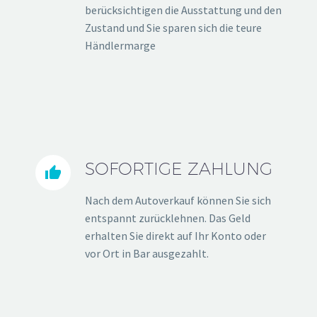
berücksichtigen die Ausstattung und den
Zustand und Sie sparen sich die teure
Händlermarge
SOFORTIGE ZAHLUNG


Nach dem Autoverkauf können Sie sich
entspannt zurücklehnen. Das Geld
erhalten Sie direkt auf Ihr Konto oder
vor Ort in Bar ausgezahlt.