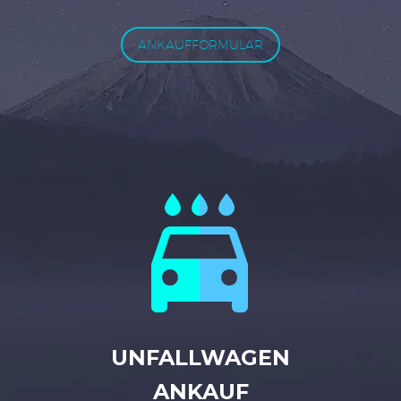
ANKAUFFORMULAR


UNFALLWAGEN
ANKAUF