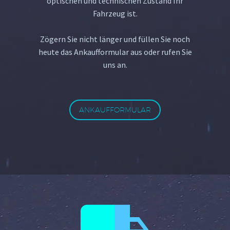
optischen und technischen Zustand Ihr
Fahrzeug ist.
Zögern Sie nicht länger und füllen Sie noch
heute das Ankaufformular aus oder rufen Sie
uns an.
ANKAUFFORMULAR

