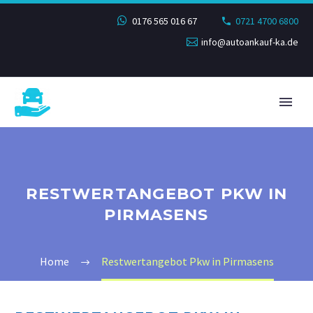
0176 565 016 67
0721 4700 6800
info@autoankauf-ka.de
RESTWERTANGEBOT PKW IN
PIRMASENS
Home
Restwertangebot Pkw in Pirmasens