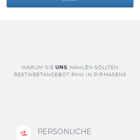
WARUM SIE
UNS
WÄHLEN SOLLTEN
RESTWERTANGEBOT PKW IN PIRMASENS
PERSÖNLICHE

