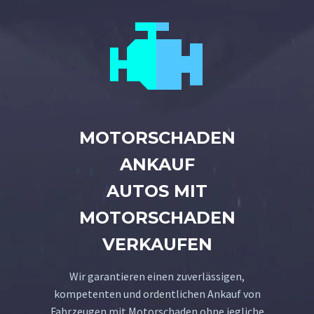


MOTORSCHADEN
ANKAUF
AUTOS MIT
MOTORSCHADEN
VERKAUFEN
Wir garantieren einen zuverlässigen,
kompetenten und ordentlichen Ankauf von
Fahrzeugen mit Motorschaden ohne jegliche