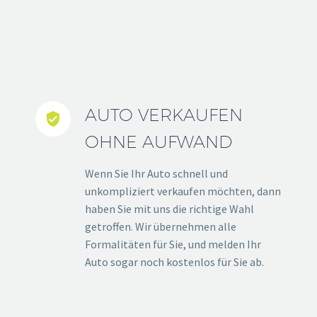
AUTO VERKAUFEN


OHNE AUFWAND
Wenn Sie Ihr Auto schnell und
unkompliziert verkaufen möchten, dann
haben Sie mit uns die richtige Wahl
getroffen. Wir übernehmen alle
Formalitäten für Sie, und melden Ihr
Auto sogar noch kostenlos für Sie ab.