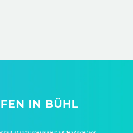
FEN IN BÜHL
ankauf ist sogar spezialisiert auf den Ankauf von