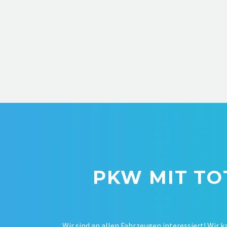
PKW MIT TO
Wir sind an allen Fahrzeugen interessiert! Wir k