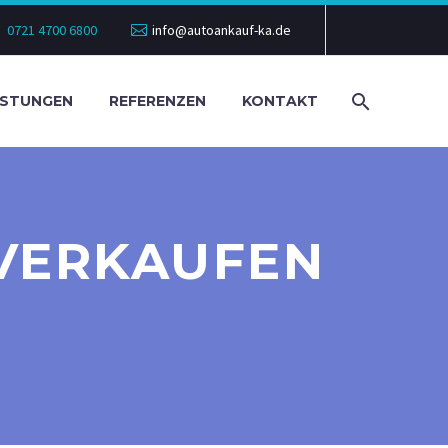
0721 4700 6800
info@autoankauf-ka.de
ISTUNGEN
REFERENZEN
KONTAKT
VERKAUFEN