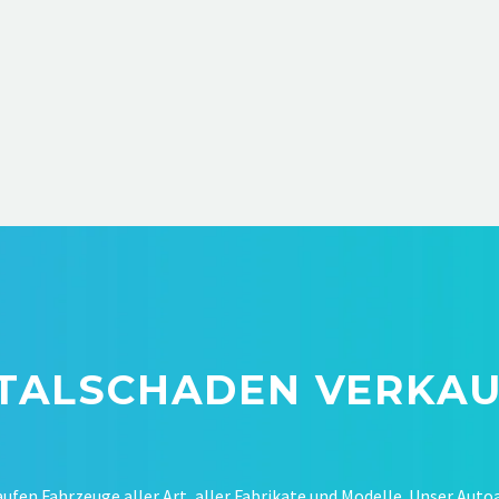
TALSCHADEN VERKAU
aufen Fahrzeuge aller Art, aller Fabrikate und Modelle. Unser Auto