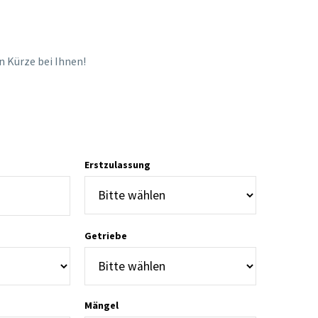
in Kürze bei Ihnen!
Erstzulassung
Getriebe
Mängel