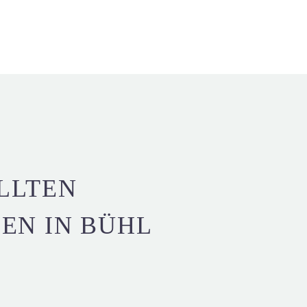
LLTEN
EN IN BÜHL