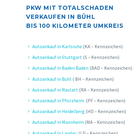
PKW MIT TOTALSCHADEN
VERKAUFEN IN BÜHL
BIS 10
0 KILOMETER UMKREIS
Autoankauf in Karlsruhe
(KA – Kennzeichen)
Autoankauf in Stuttgart
(S – Kennzeichen)
Autoankauf in Baden Baden
(BAD – Kennzeichen)
Autoankauf in Bühl
( BH – Kennzeichen)
Autoankauf in Rastatt
(RA – Kennzeichen)
Autoankauf in Pforzheim
(PF – Kennzeichen)
Autoankauf in Heidelberg
(HD – Kennzeichen)
Autoankauf in Mannheim
(MA – Kennzeichen)
Autoankauf in Landau
(LD – Kennzeichen)