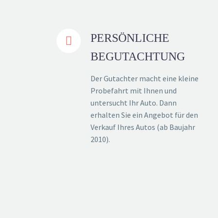
PERSÖNLICHE


BEGUTACHTUNG
Der Gutachter macht eine kleine
Probefahrt mit Ihnen und
untersucht Ihr Auto. Dann
erhalten Sie ein Angebot für den
Verkauf Ihres Autos (ab Baujahr
2010).