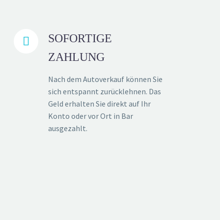
SOFORTIGE


ZAHLUNG
Nach dem Autoverkauf können Sie
sich entspannt zurücklehnen. Das
Geld erhalten Sie direkt auf Ihr
Konto oder vor Ort in Bar
ausgezahlt.