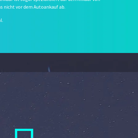
s nicht vor dem Autoankauf ab.
l.