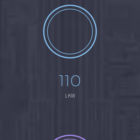
110
LKW