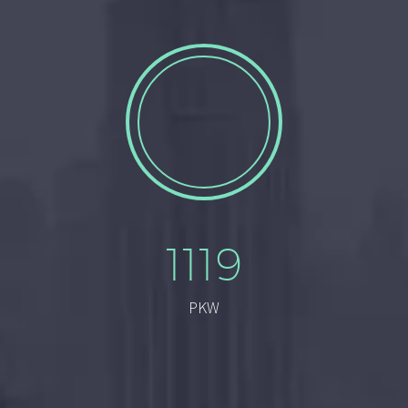
1119
PKW