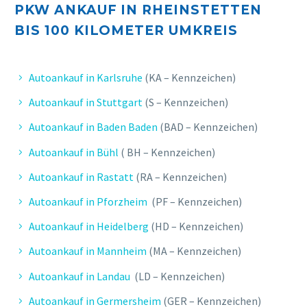
PKW ANKAUF IN RHEINSTETTEN
BIS 10
0 KILOMETER UMKREIS
E. FELIX
Sehr zufrieden, kompetenter Service,
schnelle und unkomplizierte
Autoankauf in Karlsruhe
(KA – Kennzeichen)
Bearbeitung.
Autoankauf in Stuttgart
(S – Kennzeichen)
Autoankauf in Baden Baden
(BAD – Kennzeichen)
Autoankauf in Bühl
( BH – Kennzeichen)
Autoankauf in Rastatt
(RA – Kennzeichen)
Autoankauf in Pforzheim
(PF – Kennzeichen)
Autoankauf in Heidelberg
(HD – Kennzeichen)
Autoankauf in Mannheim
(MA – Kennzeichen)
Autoankauf in Landau
(LD – Kennzeichen)
M. JENS
Autoankauf in Germersheim
(GER – Kennzeichen)