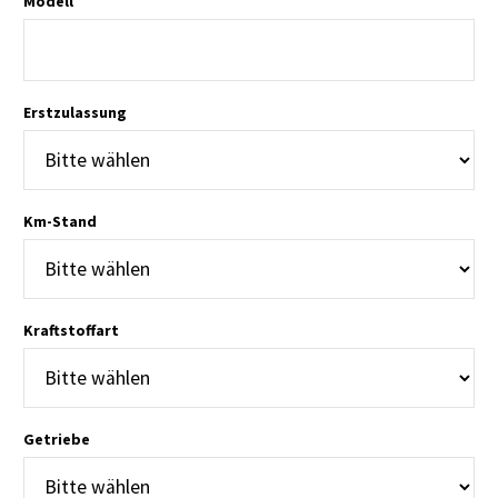
Modell
Erstzulassung
Km-Stand
E. THOMAS
Kraftstoffart
transparente Abwicklung, netter und
kompetenter Mitarbeiter
Getriebe