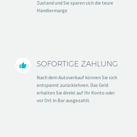
Zustand und Sie sparen sich die teure
Händlermarge
SOFORTIGE ZAHLUNG


Nach dem Autoverkauf können Sie sich
entspannt zurücklehnen. Das Geld
erhalten Sie direkt auf Ihr Konto oder
vor Ort in Bar ausgezahlt.