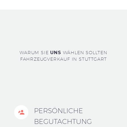
WARUM SIE
UNS
WÄHLEN SOLLTEN
FAHRZEUGVERKAUF IN STUTTGART
PERSÖNLICHE


BEGUTACHTUNG