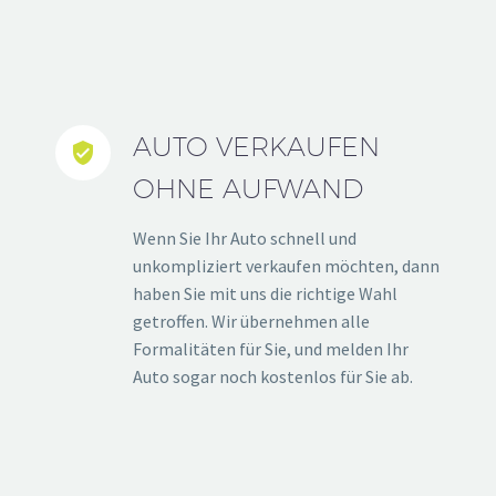
AUTO VERKAUFEN


OHNE AUFWAND
Wenn Sie Ihr Auto schnell und
unkompliziert verkaufen möchten, dann
haben Sie mit uns die richtige Wahl
getroffen. Wir übernehmen alle
Formalitäten für Sie, und melden Ihr
Auto sogar noch kostenlos für Sie ab.