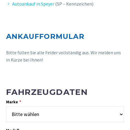
Autoankauf in Speyer
(SP – Kennzeichen)
ANKAUFFORMULAR
Bitte füllen Sie alle Felder vollständig aus. Wir melden uns
in Kürze bei Ihnen!
L. CLAUDIA
Professionelle und schnelle Abwicklung,
FAHRZEUGDATEN
sehr guter Preis, gerne wieder.
Marke
*