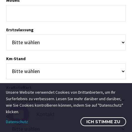
Modell
Erstzulassung
E. THOMAS
Km-Stand
transparente Abwicklung, netter und
kompetenter Mitarbeiter
Kraftstoffart
Unsere Website verwendet Cookies von Drittanbietern, um Ihr
Surferlebnis zu verbessern. Lesen Sie mehr darüber und darüber,
wie Sie Cookies kontrollieren können, indem Sie auf "Datenschutz"
klicken.
Kontakt
Getriebe
Datenschutz
ICH STIMME ZU
Open