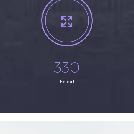


330
Export