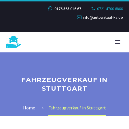
0176 565 016 67
0721 4700 6800
info@autoankauf-ka.de
FAHRZEUGVERKAUF IN
STUTTGART
Home
Fahrzeugverkauf in Stuttgart