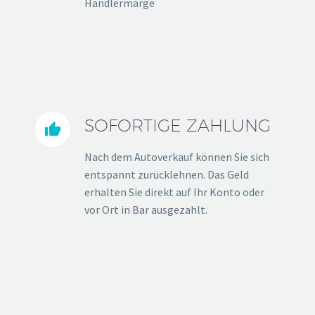
Händlermarge
SOFORTIGE ZAHLUNG


Nach dem Autoverkauf können Sie sich
entspannt zurücklehnen. Das Geld
erhalten Sie direkt auf Ihr Konto oder
vor Ort in Bar ausgezahlt.