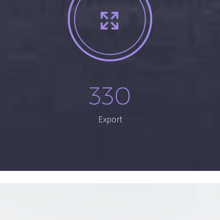


330
Export