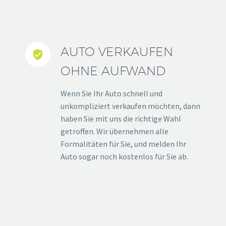
AUTO VERKAUFEN


OHNE AUFWAND
Wenn Sie Ihr Auto schnell und
unkompliziert verkaufen möchten, dann
haben Sie mit uns die richtige Wahl
getroffen. Wir übernehmen alle
Formalitäten für Sie, und melden Ihr
Auto sogar noch kostenlos für Sie ab.