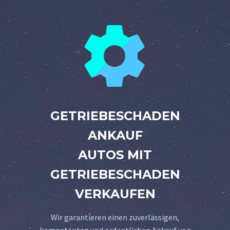


GETRIEBESCHADEN
ANKAUF
AUTOS MIT
GETRIEBESCHADEN
VERKAUFEN
Wir garantieren einen zuverlässigen,
kompetenten und ordentlichen Ankauf von