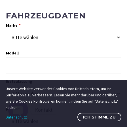
FAHRZEUGDATEN
Marke
*
Modell
Erstzulassung
Unsere Website verwendet Cookies von Drittanbietern, um Ihr
Surferlebnis zu verbessern. Lesen Sie mehr darüber und darüber,
wie Sie Cookies kontrollieren können, indem Sie auf "Datenschutz"
klicken.
Km-Stand
Kontakt
Datenschutz
ICH STIMME ZU
Open