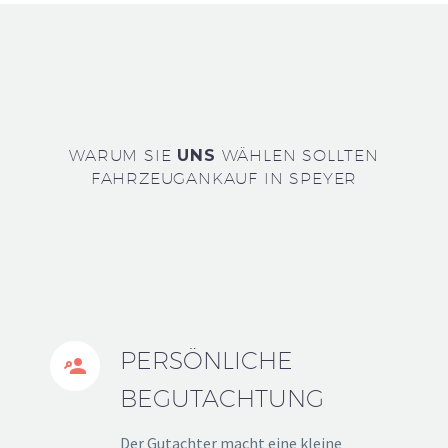
WARUM SIE
UNS
WÄHLEN SOLLTEN
FAHRZEUGANKAUF IN SPEYER
PERSÖNLICHE


BEGUTACHTUNG
Der Gutachter macht eine kleine