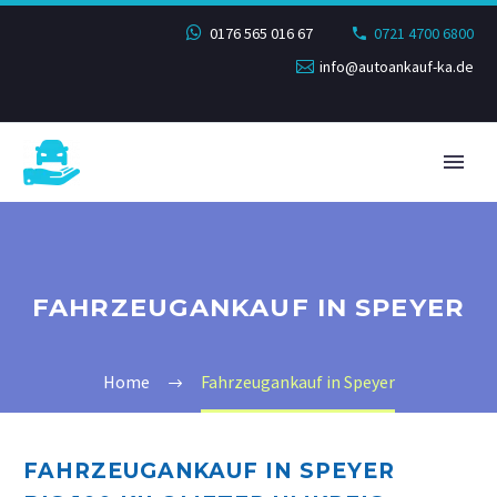
0176 565 016 67
0721 4700 6800
info@autoankauf-ka.de
FAHRZEUGANKAUF IN SPEYER
Home
Fahrzeugankauf in Speyer
FAHRZEUGANKAUF IN SPEYER