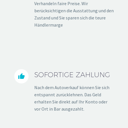
Verhandeln faire Preise. Wir
berücksichtigen die Ausstattung und den
Zustand und Sie sparen sich die teure
Händlermarge
SOFORTIGE ZAHLUNG


Nach dem Autoverkauf können Sie sich
entspannt zurücklehnen. Das Geld
erhalten Sie direkt auf Ihr Konto oder
vor Ort in Bar ausgezahlt.