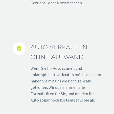
Getriebe- oder Motorschaden.
AUTO VERKAUFEN


OHNE AUFWAND
Wenn Sie Ihr Auto schnell und
unkompliziert verkaufen möchten, dann
haben Sie mit uns die richtige Wahl
getroffen. Wir übernehmen alle
Formalitäten für Sie, und melden Ihr
Auto sogar noch kostenlos für Sie ab.