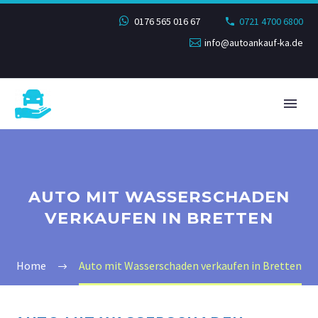
0176 565 016 67
0721 4700 6800
info@autoankauf-ka.de
AUTO MIT WASSERSCHADEN
VERKAUFEN IN BRETTEN
Home
Auto mit Wasserschaden verkaufen in Bretten