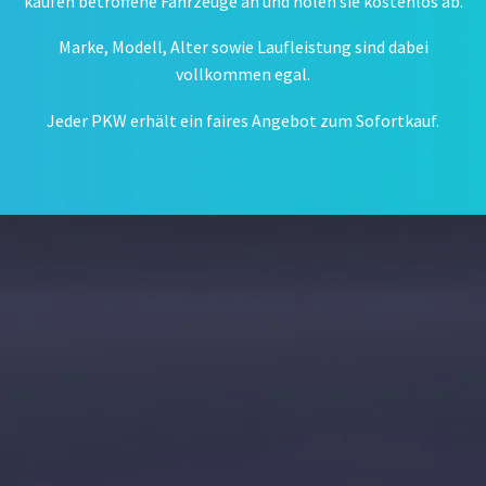
kaufen betroffene Fahrzeuge an und holen sie kostenlos ab.
Marke, Modell, Alter sowie Laufleistung sind dabei
vollkommen egal.
Jeder PKW erhält ein faires Angebot zum Sofortkauf.