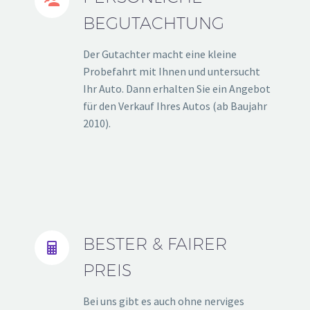


BEGUTACHTUNG
Der Gutachter macht eine kleine
Probefahrt mit Ihnen und untersucht
Ihr Auto. Dann erhalten Sie ein Angebot
für den Verkauf Ihres Autos (ab Baujahr
2010).
BESTER & FAIRER


PREIS
Bei uns gibt es auch ohne nerviges