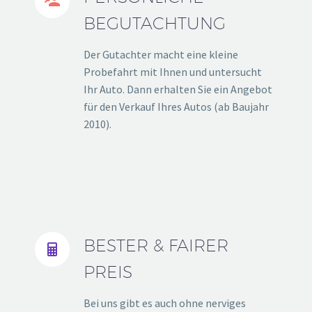


BEGUTACHTUNG
Der Gutachter macht eine kleine
Probefahrt mit Ihnen und untersucht
Ihr Auto. Dann erhalten Sie ein Angebot
für den Verkauf Ihres Autos (ab Baujahr
2010).
BESTER & FAIRER


PREIS
Bei uns gibt es auch ohne nerviges