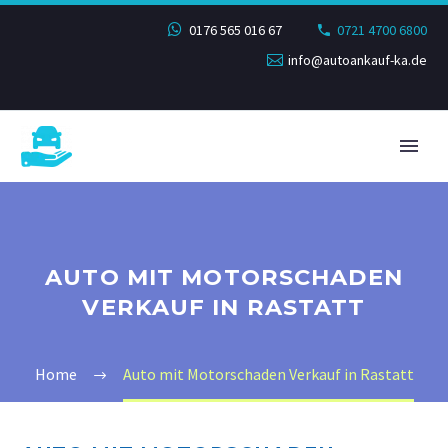
0176 565 016 67
0721 4700 6800
info@autoankauf-ka.de
AUTO MIT MOTORSCHADEN
VERKAUF IN RASTATT
Home
Auto mit Motorschaden Verkauf in Rastatt