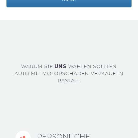
WARUM SIE
UNS
WÄHLEN SOLLTEN
AUTO MIT MOTORSCHADEN VERKAUF IN
RASTATT
PERSÖNLICHE