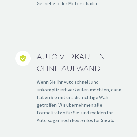
Getriebe- oder Motorschaden.
AUTO VERKAUFEN


OHNE AUFWAND
Wenn Sie Ihr Auto schnell und
unkompliziert verkaufen möchten, dann
haben Sie mit uns die richtige Wahl
getroffen. Wir übernehmen alle
Formalitäten für Sie, und melden Ihr
Auto sogar noch kostenlos für Sie ab.