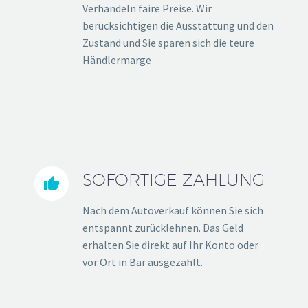
Verhandeln faire Preise. Wir
berücksichtigen die Ausstattung und den
Zustand und Sie sparen sich die teure
Händlermarge
SOFORTIGE ZAHLUNG


Nach dem Autoverkauf können Sie sich
entspannt zurücklehnen. Das Geld
erhalten Sie direkt auf Ihr Konto oder
vor Ort in Bar ausgezahlt.