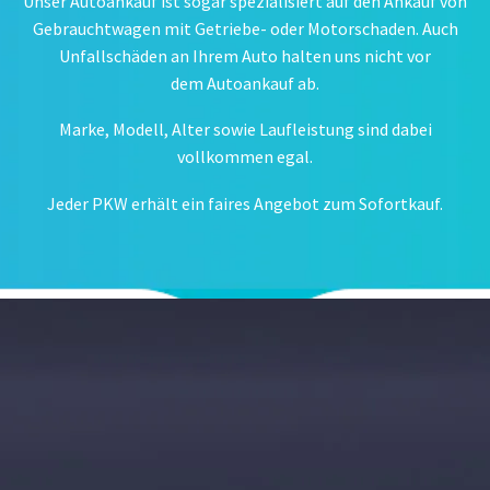
Unser Autoankauf ist sogar spezialisiert auf den Ankauf von
Gebrauchtwagen mit Getriebe- oder Motorschaden. Auch
Unfallschäden an Ihrem Auto halten uns nicht vor
dem Autoankauf ab.
Marke, Modell, Alter sowie Laufleistung sind dabei
vollkommen egal.
Jeder PKW erhält ein faires Angebot zum Sofortkauf.