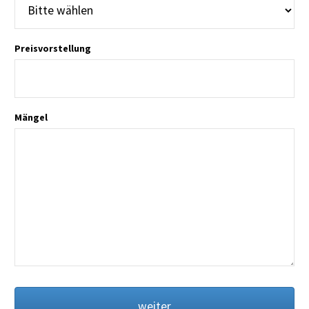
Preisvorstellung
Mängel
weiter