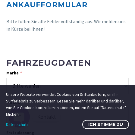
ANKAUFFORMULAR
Bitte füllen Sie alle Felder vollständig aus. Wir melden uns
in Kürze bei Ihnen!
FAHRZEUGDATEN
Marke
*
Unsere Website verwendet Cookies von Drittanbietern, um Ihr
Surferlebnis zu verbessern. Lesen Sie mehr darüber und darüber,
Modell
wie Sie Cookies kontrollieren können, indem Sie auf "Datenschutz"
klicken.
Kontakt
Datenschutz
ICH STIMME ZU
Open
Erstzulassung