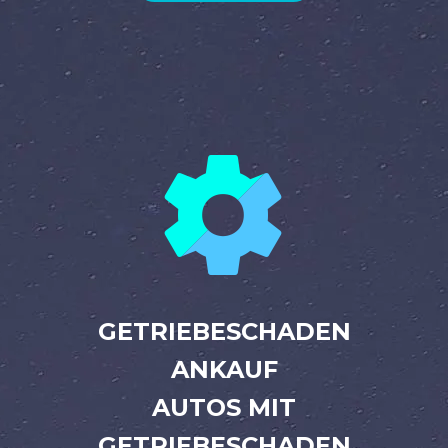


GETRIEBESCHADEN
ANKAUF
AUTOS MIT
GETRIEBESCHADEN