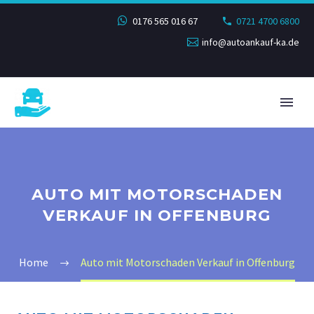
0176 565 016 67
0721 4700 6800
info@autoankauf-ka.de
AUTO MIT MOTORSCHADEN
VERKAUF IN OFFENBURG
Home
Auto mit Motorschaden Verkauf in Offenburg