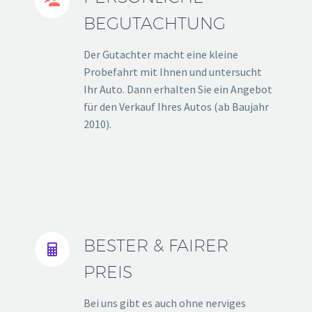


BEGUTACHTUNG
Der Gutachter macht eine kleine
Probefahrt mit Ihnen und untersucht
Ihr Auto. Dann erhalten Sie ein Angebot
für den Verkauf Ihres Autos (ab Baujahr
2010).
BESTER & FAIRER


PREIS
Bei uns gibt es auch ohne nerviges