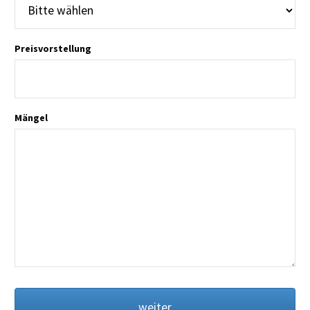
Preisvorstellung
Mängel
weiter