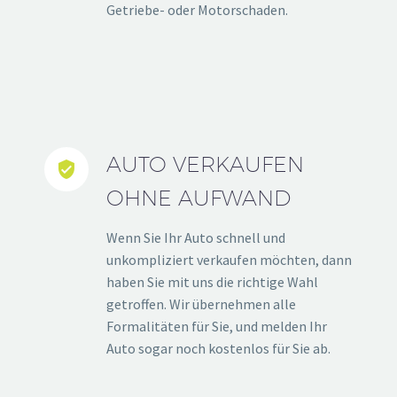
Getriebe- oder Motorschaden.
AUTO VERKAUFEN


OHNE AUFWAND
Wenn Sie Ihr Auto schnell und
unkompliziert verkaufen möchten, dann
haben Sie mit uns die richtige Wahl
getroffen. Wir übernehmen alle
Formalitäten für Sie, und melden Ihr
Auto sogar noch kostenlos für Sie ab.