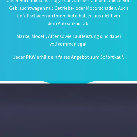
Unser Autoankauf ist sogar spezialisiert auf den Ankauf von
Gebrauchtwagen mit Getriebe- oder Motorschaden. Auch
Unfallschäden an Ihrem Auto halten uns nicht vor
dem Autoankauf ab.
Marke, Modell, Alter sowie Laufleistung sind dabei
vollkommen egal.
Jeder PKW erhält ein faires Angebot zum Sofortkauf.