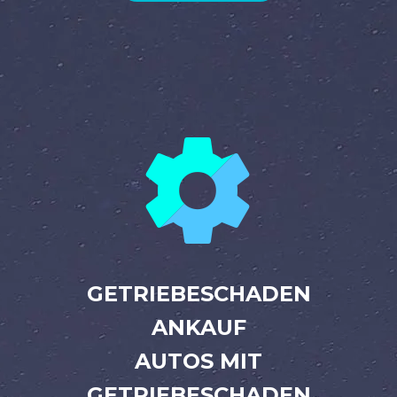


GETRIEBESCHADEN
ANKAUF
AUTOS MIT
GETRIEBESCHADEN