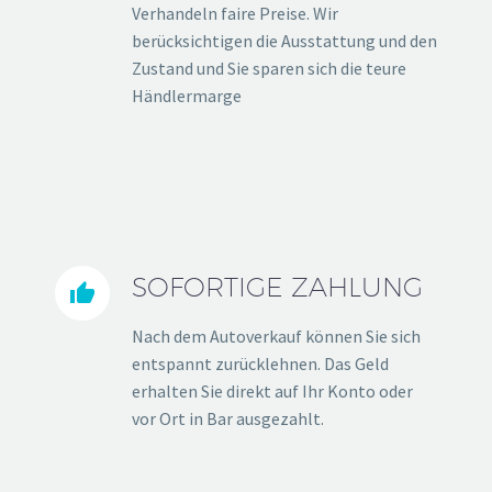
Verhandeln faire Preise. Wir
berücksichtigen die Ausstattung und den
Zustand und Sie sparen sich die teure
Händlermarge
SOFORTIGE ZAHLUNG


Nach dem Autoverkauf können Sie sich
entspannt zurücklehnen. Das Geld
erhalten Sie direkt auf Ihr Konto oder
vor Ort in Bar ausgezahlt.