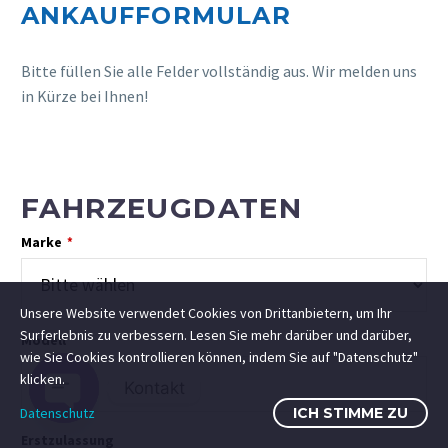
ANKAUFFORMULAR
Bitte füllen Sie alle Felder vollständig aus. Wir melden uns
in Kürze bei Ihnen!
FAHRZEUGDATEN
Marke
*
Unsere Website verwendet Cookies von Drittanbietern, um Ihr
Surferlebnis zu verbessern. Lesen Sie mehr darüber und darüber,
Modell
wie Sie Cookies kontrollieren können, indem Sie auf "Datenschutz"
klicken.
Kontakt
Datenschutz
ICH STIMME ZU
Open
Erstzulassung