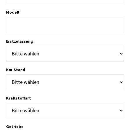
Modell
Erstzulassung
Km-Stand
E. THOMAS
transparente Abwicklung, netter und
kompetenter Mitarbeiter
Kraftstoffart
Getriebe