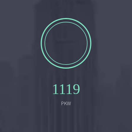
1119
PKW