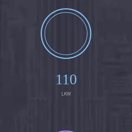
110
LKW