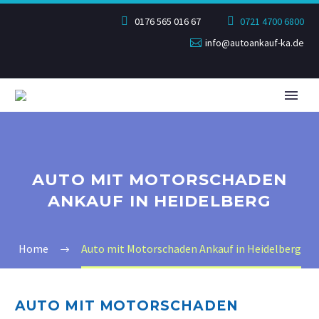
0176 565 016 67
0721 4700 6800
info@autoankauf-ka.de
AUTO MIT MOTORSCHADEN
ANKAUF IN HEIDELBERG
Home
Auto mit Motorschaden Ankauf in Heidelberg
AUTO MIT MOTORSCHADEN