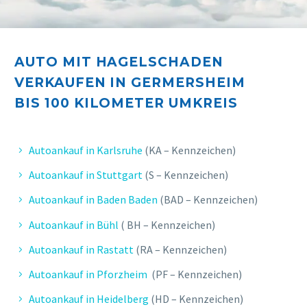
AUTO MIT HAGELSCHADEN
VERKAUFEN IN GERMERSHEIM
E. FELIX
BIS 10
0 KILOMETER UMKREIS
Sehr zufrieden, kompetenter Service,
schnelle und unkomplizierte
Bearbeitung.
Autoankauf in Karlsruhe
(KA – Kennzeichen)
Autoankauf in Stuttgart
(S – Kennzeichen)
Autoankauf in Baden Baden
(BAD – Kennzeichen)
Autoankauf in Bühl
( BH – Kennzeichen)
Autoankauf in Rastatt
(RA – Kennzeichen)
Autoankauf in Pforzheim
(PF – Kennzeichen)
Autoankauf in Heidelberg
(HD – Kennzeichen)