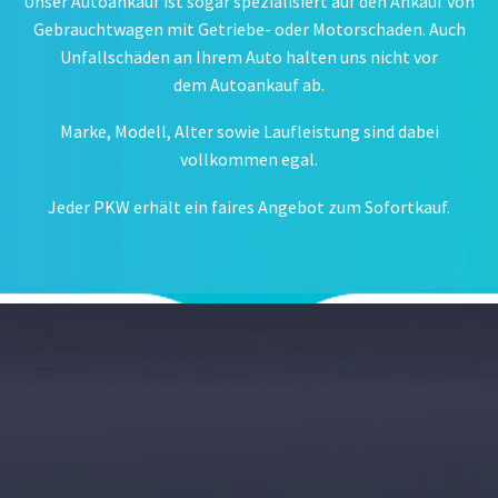
Unser Autoankauf ist sogar spezialisiert auf den Ankauf von
Gebrauchtwagen mit Getriebe- oder Motorschaden. Auch
Unfallschäden an Ihrem Auto halten uns nicht vor
dem Autoankauf ab.
Marke, Modell, Alter sowie Laufleistung sind dabei
vollkommen egal.
Jeder PKW erhält ein faires Angebot zum Sofortkauf.