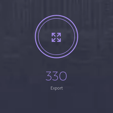


330
Export