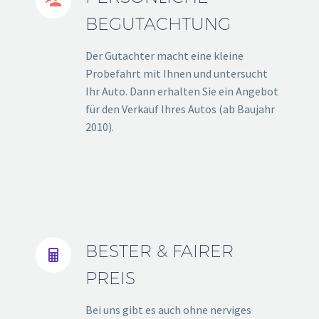


BEGUTACHTUNG
Der Gutachter macht eine kleine
Probefahrt mit Ihnen und untersucht
Ihr Auto. Dann erhalten Sie ein Angebot
für den Verkauf Ihres Autos (ab Baujahr
2010).
BESTER & FAIRER


PREIS
Bei uns gibt es auch ohne nerviges