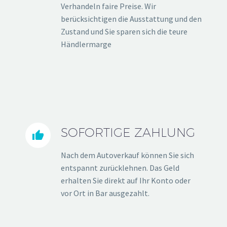
Verhandeln faire Preise. Wir
berücksichtigen die Ausstattung und den
Zustand und Sie sparen sich die teure
Händlermarge
SOFORTIGE ZAHLUNG


Nach dem Autoverkauf können Sie sich
entspannt zurücklehnen. Das Geld
erhalten Sie direkt auf Ihr Konto oder
vor Ort in Bar ausgezahlt.