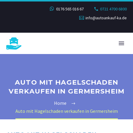
0176 565 016 67
0721 4700 6800
info@autoankauf-ka.de
AUTO MIT HAGELSCHADEN
VERKAUFEN IN GERMERSHEIM
Home
Auto mit Hagelschaden verkaufen in Germersheim