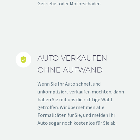
Getriebe- oder Motorschaden.
AUTO VERKAUFEN


OHNE AUFWAND
Wenn Sie Ihr Auto schnell und
unkompliziert verkaufen möchten, dann
haben Sie mit uns die richtige Wahl
getroffen. Wir übernehmen alle
Formalitäten für Sie, und melden Ihr
Auto sogar noch kostenlos für Sie ab.