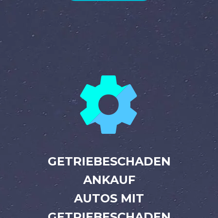


GETRIEBESCHADEN
ANKAUF
AUTOS MIT
GETRIEBESCHADEN