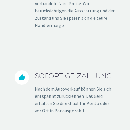
Verhandeln faire Preise. Wir
berücksichtigen die Ausstattung und den
Zustand und Sie sparen sich die teure
Händlermarge
SOFORTIGE ZAHLUNG


Nach dem Autoverkauf können Sie sich
entspannt zurücklehnen. Das Geld
erhalten Sie direkt auf Ihr Konto oder
vor Ort in Bar ausgezahlt.