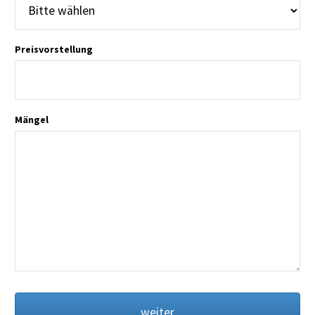
Preisvorstellung
Mängel
weiter