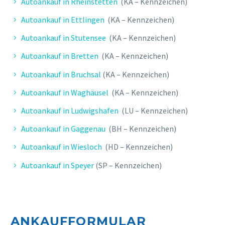
Autoankauf in Rheinstetten
(KA – Kennzeichen)
Autoankauf in Ettlingen
(KA – Kennzeichen)
Autoankauf in Stutensee
(KA – Kennzeichen)
Autoankauf in Bretten
(KA – Kennzeichen)
Autoankauf in Bruchsal
(KA – Kennzeichen)
Autoankauf in Waghäusel
(KA – Kennzeichen)
Autoankauf in Ludwigshafen
(LU – Kennzeichen)
Autoankauf in Gaggenau
(BH – Kennzeichen)
Autoankauf in Wiesloch
(HD – Kennzeichen)
Autoankauf in Speyer
(SP – Kennzeichen)
ANKAUFFORMULAR