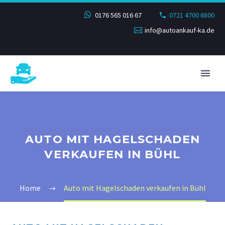
0176 565 016 67
0721 4700 6800
info@autoankauf-ka.de
AUTO MIT HAGELSCHADEN
VERKAUFEN IN BÜHL
Home
Auto mit Hagelschaden verkaufen in Bühl