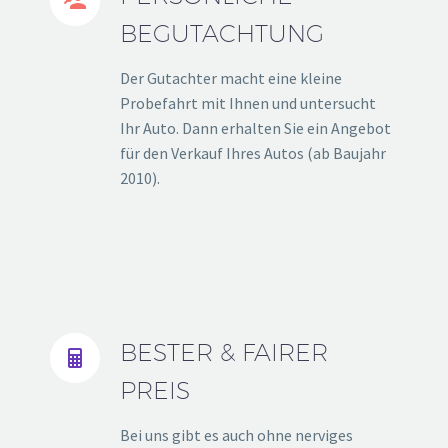


BEGUTACHTUNG
Der Gutachter macht eine kleine
Probefahrt mit Ihnen und untersucht
Ihr Auto. Dann erhalten Sie ein Angebot
für den Verkauf Ihres Autos (ab Baujahr
2010).
BESTER & FAIRER


PREIS
Bei uns gibt es auch ohne nerviges