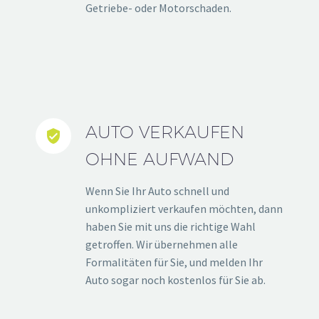
Getriebe- oder Motorschaden.
AUTO VERKAUFEN


OHNE AUFWAND
Wenn Sie Ihr Auto schnell und
unkompliziert verkaufen möchten, dann
haben Sie mit uns die richtige Wahl
getroffen. Wir übernehmen alle
Formalitäten für Sie, und melden Ihr
Auto sogar noch kostenlos für Sie ab.