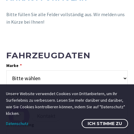
Bitte füllen Sie alle Felder vollständig aus. Wir melden uns
in Kürze bei Ihnen!
FAHRZEUGDATEN
Marke
*
Unsere Website verwendet Cookies von Drittanbietern, um Ihr
Modell
Surferlebnis zu verbessern. Lesen Sie mehr darüber und darüber,
wie Sie Cookies kontrollieren können, indem Sie auf "Datenschutz"
klicken.
Kontakt
Datenschutz
ICH STIMME ZU
Erstzulassung
Open