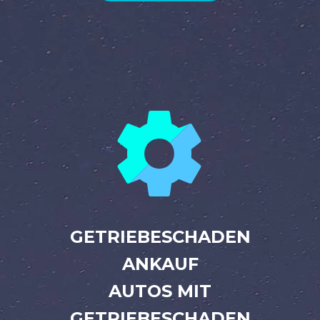


GETRIEBESCHADEN
ANKAUF
AUTOS MIT
GETRIEBESCHADEN