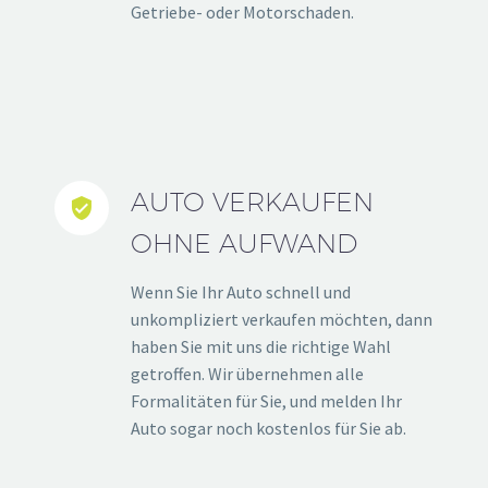
Getriebe- oder Motorschaden.
AUTO VERKAUFEN


OHNE AUFWAND
Wenn Sie Ihr Auto schnell und
unkompliziert verkaufen möchten, dann
haben Sie mit uns die richtige Wahl
getroffen. Wir übernehmen alle
Formalitäten für Sie, und melden Ihr
Auto sogar noch kostenlos für Sie ab.