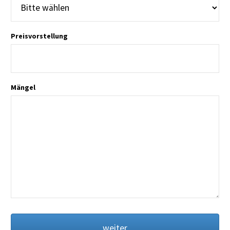
Preisvorstellung
Mängel
weiter