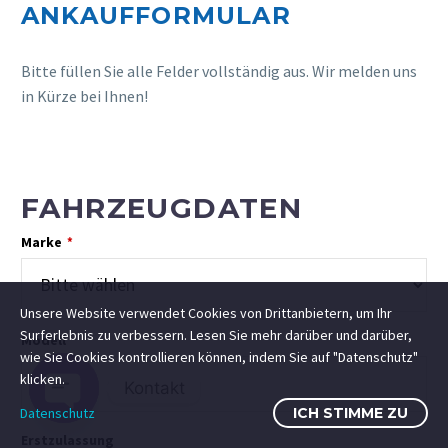
ANKAUFFORMULAR
Bitte füllen Sie alle Felder vollständig aus. Wir melden uns
in Kürze bei Ihnen!
FAHRZEUGDATEN
Marke
*
Unsere Website verwendet Cookies von Drittanbietern, um Ihr
Surferlebnis zu verbessern. Lesen Sie mehr darüber und darüber,
Modell
wie Sie Cookies kontrollieren können, indem Sie auf "Datenschutz"
klicken.
Kontakt
Datenschutz
ICH STIMME ZU
Open
Erstzulassung