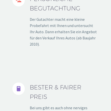


BEGUTACHTUNG
Der Gutachter macht eine kleine
Probefahrt mit Ihnen und untersucht
Ihr Auto. Dann erhalten Sie ein Angebot
für den Verkauf Ihres Autos (ab Baujahr
2010).
BESTER & FAIRER


PREIS
Bei uns gibt es auch ohne nerviges