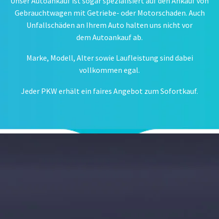
Unser Autoankauf ist sogar spezialisiert auf den Ankauf von
Gebrauchtwagen mit Getriebe- oder Motorschaden. Auch
Unfallschäden an Ihrem Auto halten uns nicht vor
dem Autoankauf ab.
Marke, Modell, Alter sowie Laufleistung sind dabei
vollkommen egal.
Jeder PKW erhält ein faires Angebot zum Sofortkauf.