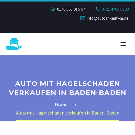
0176 565 016 67
0721 4700 6800
info@autoankauf-ka.de
AUTO MIT HAGELSCHADEN
VERKAUFEN IN BADEN-BADEN
Home
Auto mit Hagelschaden verkaufen in Baden-Baden