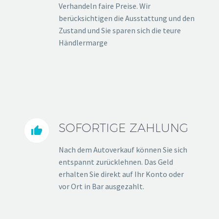
Verhandeln faire Preise. Wir
berücksichtigen die Ausstattung und den
Zustand und Sie sparen sich die teure
Händlermarge
SOFORTIGE ZAHLUNG


Nach dem Autoverkauf können Sie sich
entspannt zurücklehnen. Das Geld
erhalten Sie direkt auf Ihr Konto oder
vor Ort in Bar ausgezahlt.